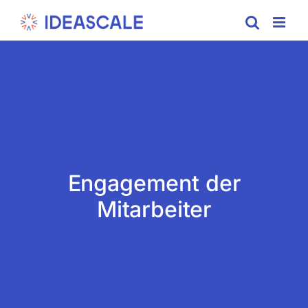
Skip
to
content
Engagement der
Mitarbeiter