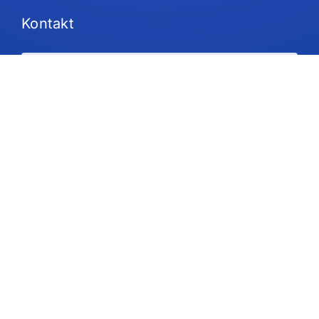
Kontakt
Pläne und Preisgestaltung
Unterstützung
Folgen Sie uns
Urheberrecht © 2026 IdeaScale