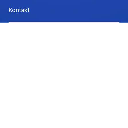
Kontakt
Pläne und Preisgestaltung
Unterstützung
Folgen Sie uns
Urheberrecht © 2026 IdeaScale