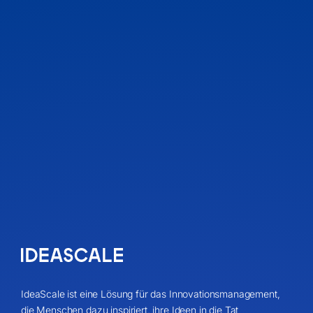
IdeaScale ist eine Lösung für das Innovationsmanagement,
die Menschen dazu inspiriert, ihre Ideen in die Tat