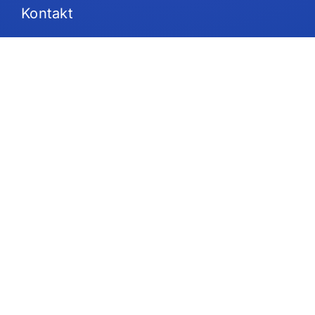
Kontakt
Pläne und Preisgestaltung
Unterstützung
Folgen Sie uns
Urheberrecht © 2026 IdeaScale