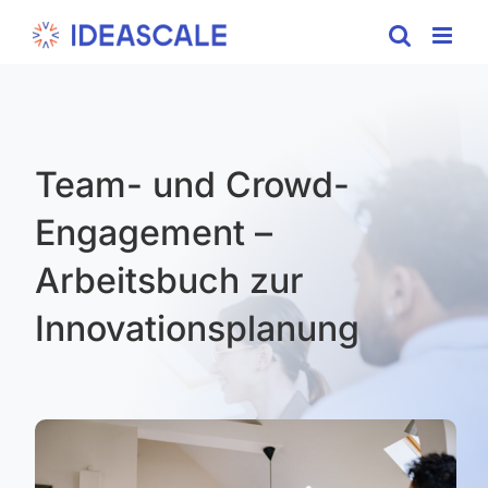
Skip
to
content
Team- und Crowd-
Engagement –
Arbeitsbuch zur
Innovationsplanung