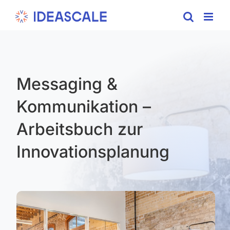
Skip
to
content
Messaging &
Kommunikation –
Arbeitsbuch zur
Innovationsplanung