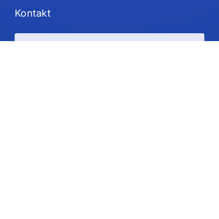
Kontakt
Pläne und Preisgestaltung
Unterstützung
Folgen Sie uns
Urheberrecht © 2026 IdeaScale