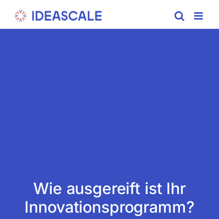
Skip
to
content
Wie ausgereift ist Ihr
Innovationsprogramm?