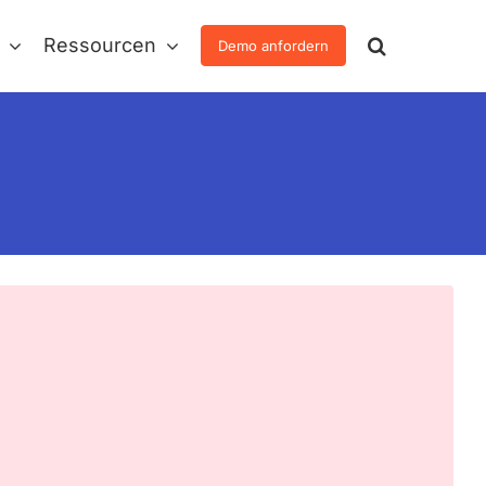
Ressourcen
Demo anfordern