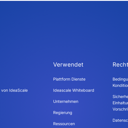
Verwendet
Recht
Plattform Dienste
Bedingu
Konditi
 von IdeaScale
Ideascale Whiteboard
Sicherhe
Unternehmen
Einhalt
Vorschri
Regierung
Datensch
Ressourcen