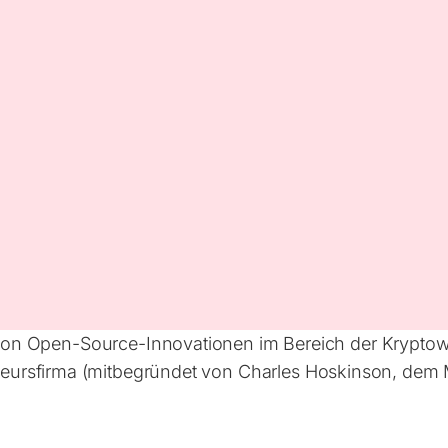
er von Open-Source-Innovationen im Bereich der Krypto
ursfirma (mitbegründet von Charles Hoskinson, dem 