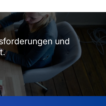
usforderungen und
t.