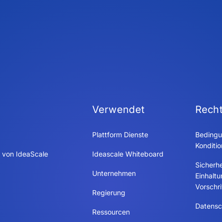
Verwendet
Recht
Plattform Dienste
Bedingu
Konditi
 von IdeaScale
Ideascale Whiteboard
Sicherhe
Unternehmen
Einhalt
Vorschri
Regierung
Datensch
Ressourcen