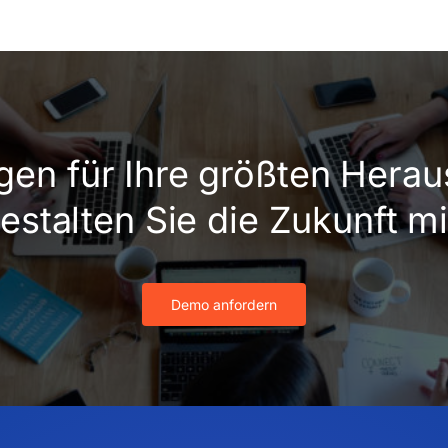
gen für Ihre größten Hera
estalten Sie die Zukunft mi
Demo anfordern