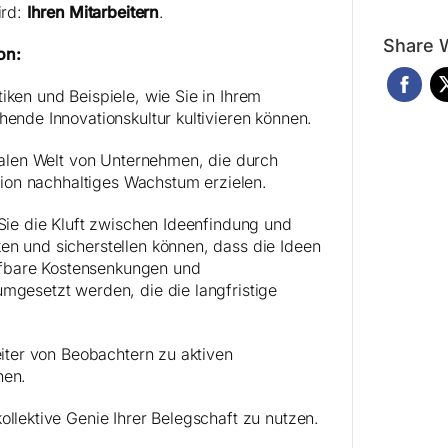
ird:
Ihren Mitarbeitern
.
Share W
on:
ken und Beispiele, wie Sie in Ihrem
ende Innovationskultur kultivieren können.
ealen Welt von Unternehmen, die durch
ation nachhaltiges Wachstum erzielen.
Sie die Kluft zwischen Ideenfindung und
n und sicherstellen können, dass die Ideen
eifbare Kostensenkungen und
gesetzt werden, die die langfristige
eiter von Beobachtern zu aktiven
hen.
llektive Genie Ihrer Belegschaft zu nutzen.