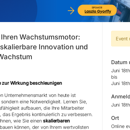
e Ihren Wachstumsmotor:
Event 
 skalierbare Innovation und
 Wachstum
Datum 
Juni 18t
bis
ee zur Wirkung beschleunigen
Juni 18t
en Unternehmensmarkt von heute ist
Anmeld
, sondern eine Notwendigkeit. Lernen Sie,
Juni 18t
fähigkeit aufbauen, die Ihre Mitarbeiter
t, das Ergebnis kontinuierlich zu verbessern.
Ort
Ihnen, wie Sie einen
skalierbaren
Online e
bauen können, der von Ihrem wertvollsten