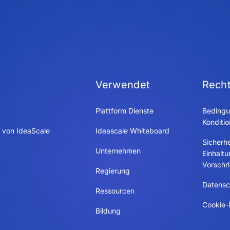
Verwendet
Recht
Plattform Dienste
Bedingu
Konditi
 von IdeaScale
Ideascale Whiteboard
Sicherhe
Unternehmen
Einhalt
Vorschri
Regierung
Datensch
Ressourcen
Cookie-R
Bildung