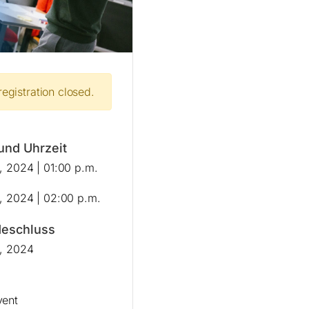
registration closed.
und Uhrzeit
h, 2024 | 01:00 p.m.
h, 2024 | 02:00 p.m.
eschluss
h, 2024
vent