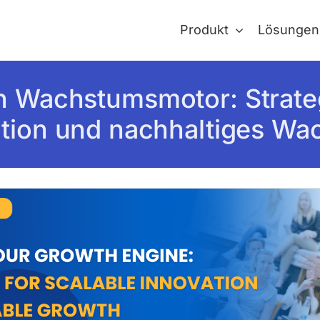
Produkt
Lösungen
en Wachstumsmotor: Strateg
tion und nachhaltiges W