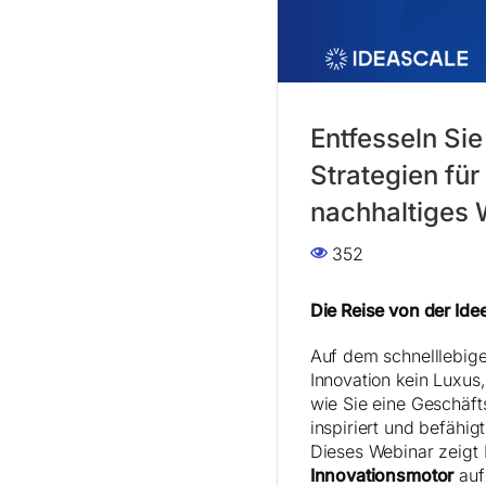
Entfesseln Si
Strategien für
nachhaltiges
352
Die Reise von der Id
Auf dem schnelllebig
Innovation kein Luxus
wie Sie eine Geschäfts
inspiriert und befähig
Dieses Webinar zeigt 
Innovationsmotor
auf