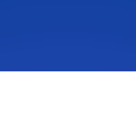
IdeaScale ist eine Lösung für das Innovationsmanagement,
die Menschen dazu inspiriert, ihre Ideen in die Tat