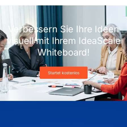
Verbessern Sie Ihre Ideen
visuell mit Ihrem IdeaScale
Whiteboard!
Startet kostenlos