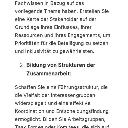
Fachwissen in Bezug auf das
vorliegende Thema haben. Erstellen Sie
eine Karte der Stakeholder auf der
Grundlage ihres Einflusses, ihrer
Ressourcen und ihres Engagements, um
Prioritäten für die Beteiligung zu setzen
und Inklusivität zu gewährleisten.
Bildung von Strukturen der
Zusammenarbeit:
Schaffen Sie eine Führungsstruktur, die
die Vielfalt der Interessengruppen
widerspiegelt und eine effektive
Koordination und Entscheidungsfindung
ermöglicht. Bilden Sie Arbeitsgruppen,
Task Forces oder Komitees, die sich auf