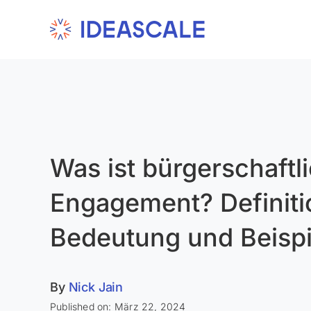
Skip
to
content
Was ist bürgerschaftl
Engagement? Definiti
Bedeutung und Beispi
By
Nick Jain
Published on: März 22, 2024