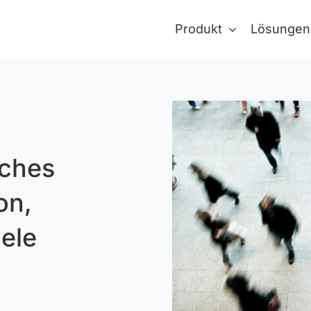
Produkt
Lösungen
iches
on,
ele