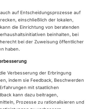
 auch auf Entscheidungsprozesse auf
cken, einschließlich der lokalen,
 kann die Einrichtung von beratenden
haushaltsinitiativen beinhalten, bei
herecht bei der Zuweisung öffentlicher
ten haben.
verbesserung
 die Verbesserung der Erbringung
ehen, indem sie Feedback, Beschwerden
Erfahrungen mit staatlichen
dback kann dazu beitragen,
tteln, Prozesse zu rationalisieren und