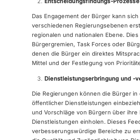
Entscheidungsfindungs-Prozesse
Das Engagement der Bürger kann sich
verschiedenen Regierungsebenen erstre
regionalen und nationalen Ebene. Dies
Bürgergremien, Task Forces oder Bürger
denen die Bürger ein direktes Mitsprac
Mittel und der Festlegung von Prioritä
Dienstleistungserbringung und -
Die Regierungen können die Bürger in
öffentlicher Dienstleistungen einbezi
und Vorschläge von Bürgern über ihre 
Dienstleistungen einholen. Dieses Fee
verbesserungswürdige Bereiche zu ermi