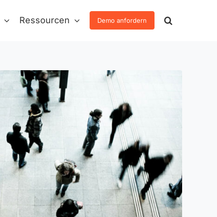
Ressourcen
Demo anfordern