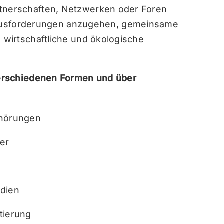
rtnerschaften, Netzwerken oder Foren
sforderungen anzugehen, gemeinsame
, wirtschaftliche und ökologische
erschiedenen Formen und über
nhörungen
er
edien
tierung