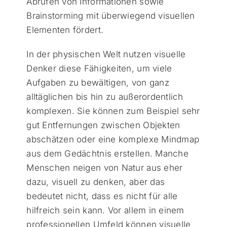
Abrufen von Informationen sowie
Brainstorming mit überwiegend visuellen
Elementen fördert.
In der physischen Welt nutzen visuelle
Denker diese Fähigkeiten, um viele
Aufgaben zu bewältigen, von ganz
alltäglichen bis hin zu außerordentlich
komplexen. Sie können zum Beispiel sehr
gut Entfernungen zwischen Objekten
abschätzen oder eine komplexe Mindmap
aus dem Gedächtnis erstellen. Manche
Menschen neigen von Natur aus eher
dazu, visuell zu denken, aber das
bedeutet nicht, dass es nicht für alle
hilfreich sein kann. Vor allem in einem
professionellen Umfeld können visuelle