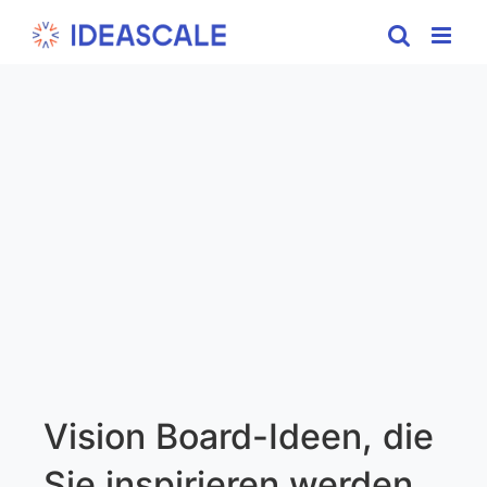
Skip
to
content
Vision Board-Ideen, die
Sie inspirieren werden