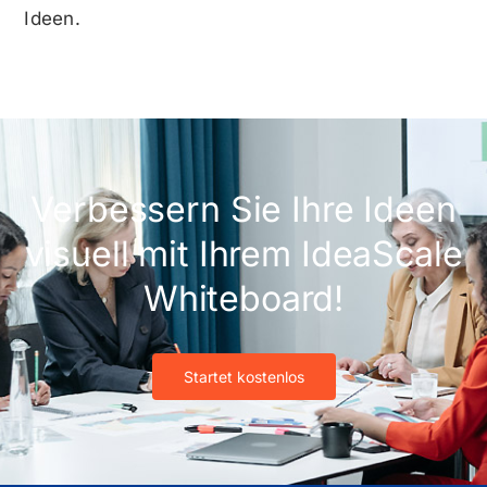
Ideen.
Verbessern Sie Ihre Ideen
visuell mit Ihrem IdeaScale
Whiteboard!
Startet kostenlos