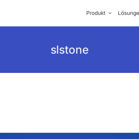
Produkt
Lösung
slstone