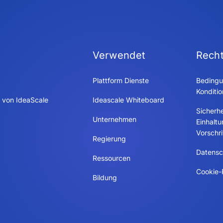
Verwendet
Recht
Plattform Dienste
Bedingu
Konditi
 von IdeaScale
Ideascale Whiteboard
Sicherhe
Unternehmen
Einhalt
Vorschri
Regierung
Datensch
Ressourcen
Cookie-R
Bildung