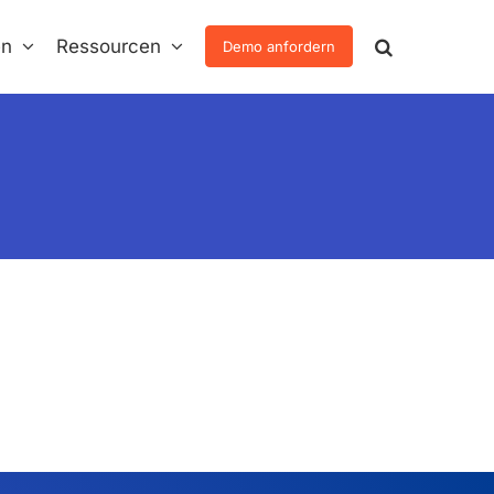
en
Ressourcen
Demo anfordern