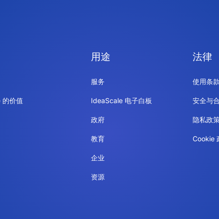
用途
法律
服务
使用条
le 的价值
IdeaScale 电子白板
安全与
政府
隐私政
教育
Cookie
企业
资源