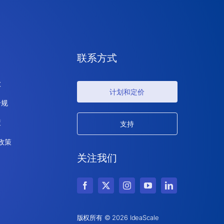
联系方式
款
计划和定价
合规
策
支持
 政策
关注我们
版权所有 © 2026 IdeaScale