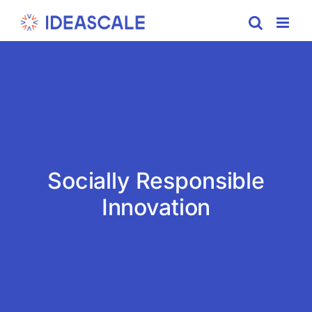
Skip
to
content
Socially Responsible
Innovation