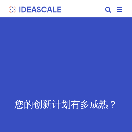
Skip
to
content
您的创新计划有多成熟？