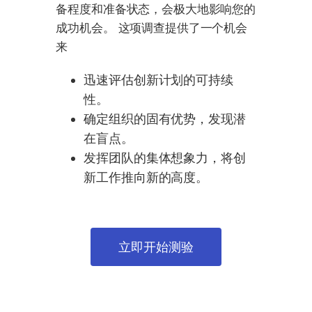
备程度和准备状态，会极大地影响您的
成功机会。 这项调查提供了一个机会
来
迅速评估创新计划的可持续
性。
确定组织的固有优势，发现潜
在盲点。
发挥团队的集体想象力，将创
新工作推向新的高度。
立即开始测验