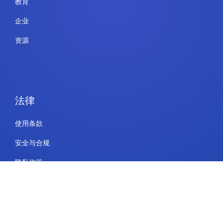
教育
企业
资源
法律
使用条款
安全与合规
隐私政策
Cookie 政策