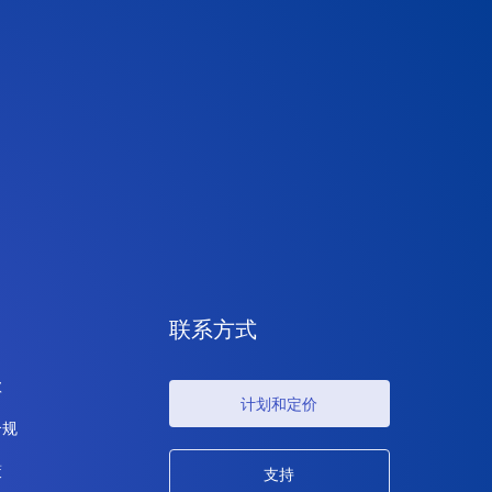
联系方式
款
计划和定价
合规
策
支持