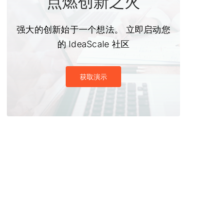
点燃创新之火
强大的创新始于一个想法。 立即启动您
的 IdeaScale 社区
获取演示