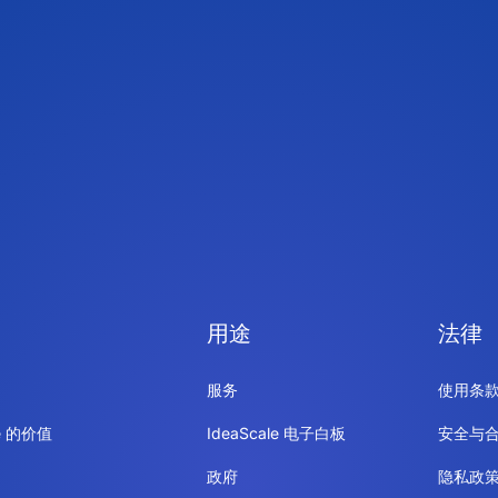
用途
法律
服务
使用条
le 的价值
IdeaScale 电子白板
安全与
政府
隐私政