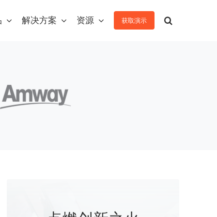
品
解决方案
资源
获取演示