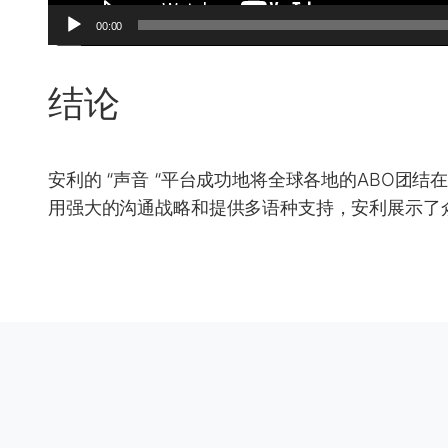
00:00
结论
安利的 “声音 “平台成功地将全球各地的ABO团
用强大的沟通战略和提供多语种支持，安利展示了