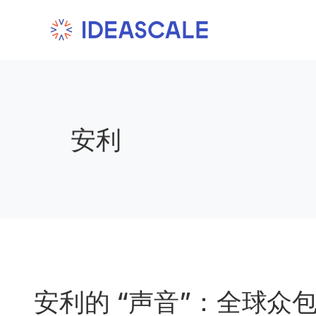
Skip
to
content
安利
安利的 “声音”：全球众