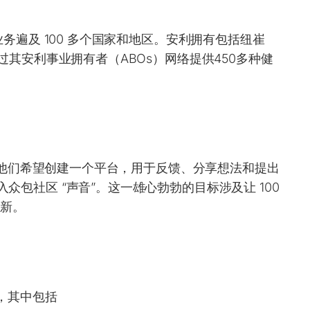
业务遍及 100 多个国家和地区。安利拥有包括纽崔
过其安利事业拥有者（ABOs）网络提供450多种健
网络，他们希望创建一个平台，用于反馈、分享想法和提出
众包社区 “声音”。这一雄心勃勃的目标涉及让 100
创新。
，其中包括