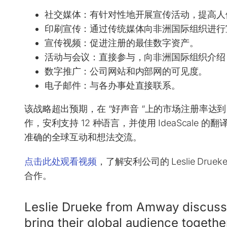
社交媒体：
有针对性地开展宣传活动，提高人
印刷宣传：
通过传统媒体向非洲国际组织进行
宣传视频：
促进注册的最佳数字资产。
活动与会议：
直接参与，向非洲国际组织介绍 
数字推广：
公司网站和内部网的可见度。
电子邮件：
与各办事处直接联系。
该战略超出预期，在 “好声音 “上的市场注册率达到 8
作，安利支持 12 种语言，并使用 IdeaScal
准确的全球互动和想法交流。
点击此处观看视频
，了解安利公司的 Leslie Drueke
合作。
Leslie Drueke from Amway discuss
bring their global audience togethe