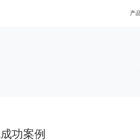
产
包成功案例