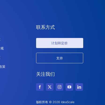
联系方式
款
计划和定价
合规
策
支持
 政策
关注我们
版权所有 © 2026 IdeaScale