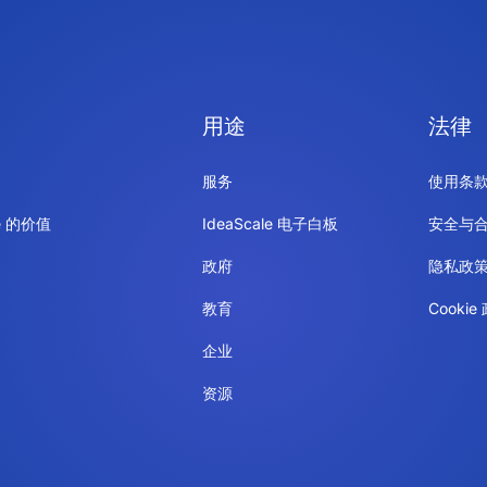
用途
法律
服务
使用条
le 的价值
IdeaScale 电子白板
安全与
政府
隐私政
教育
Cookie
企业
资源