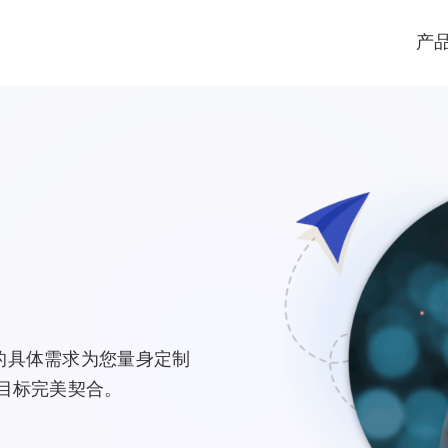
产
的具体需求为您量身定制
目标完美契合。