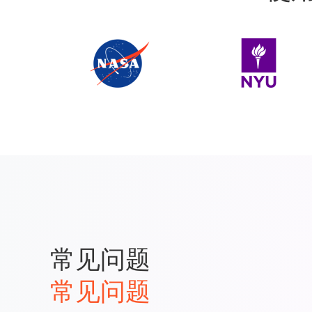
常见问题
常见问题