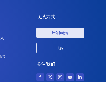
联系方式
款
计划和定价
合规
策
支持
 政策
关注我们
版权所有 © 2026 IdeaScale