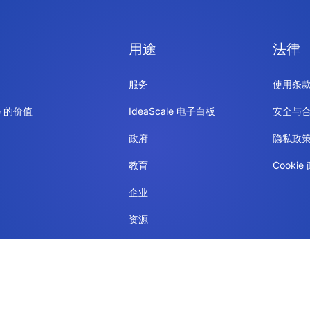
用途
法律
服务
使用条
le 的价值
IdeaScale 电子白板
安全与
政府
隐私政
教育
Cookie
企业
资源