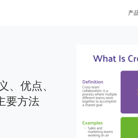
产
定义、优点、
主要方法