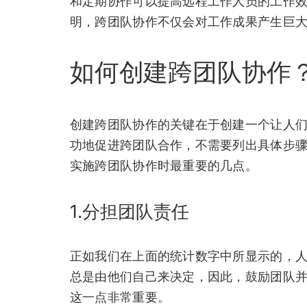
和定期协作可以提高远程工作人员的工作效率
明，跨团队协作不仅会对工作成果产生巨
如何创建跨团队协作
创建跨团队协作的关键在于创建一个让人们
功地促进跨团队合作，不需要列出具体步骤
实施跨团队协作时最重要的几点。
1.分担团队责任
正如我们在上面的统计数字中所显示的，人
总是由他们自己来决定，因此，鼓励团队
这一点非常重要。