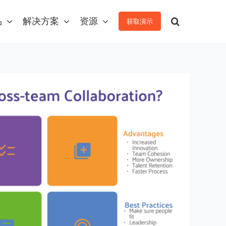
品
解决方案
资源
获取演示