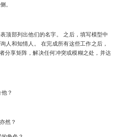
左侧。
表顶部列出他们的名字。 之后，填写模型中
询人和知情人。 在完成所有这些工作之后，
相关者分享矩阵，解决任何冲突或模糊之处，并达
：
给他？
之亦然？
配的角色？