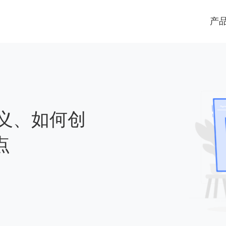
产
定义、如何创
点