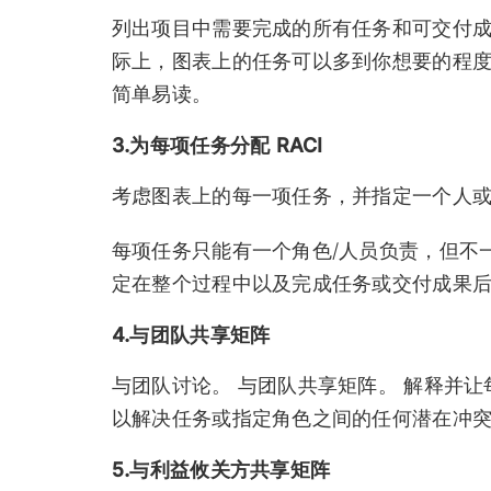
列出项目中需要完成的所有任务和可交付成
际上，图表上的任务可以多到你想要的程
简单易读。
3.为每项任务分配 RACI
考虑图表上的每一项任务，并指定一个人
每项任务只能有一个角色/人员负责，但不
定在整个过程中以及完成任务或交付成果
4.与团队共享矩阵
与团队讨论。 与团队共享矩阵。 解释并
以解决任务或指定角色之间的任何潜在冲
5.与利益攸关方共享矩阵