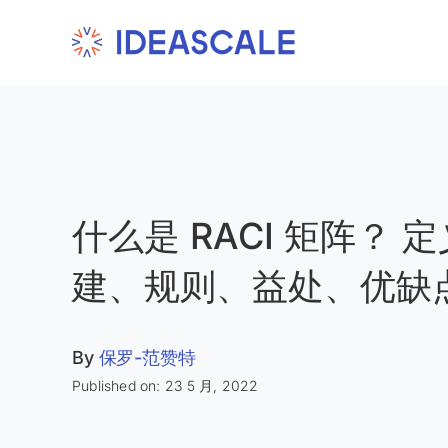
Skip
to
content
什么是 RACI 矩阵？ 
建、规则、益处、优缺
By
保罗-范赞特
Published on: 23 5 月, 2022