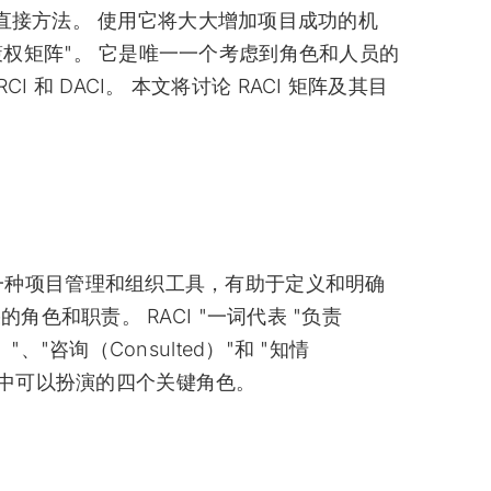
的直接方法。 使用它将大大增加项目成功的机
的 "决策权矩阵"。 它是唯一一个考虑到角色和人员的
CI 和 DACI。 本文将讨论 RACI 矩阵及其目
 图，是一种项目管理和组织工具，有助于定义和明确
色和职责。 RACI "一词代表 "负责
e）"、"咨询（Consulted）"和 "知情
任务中可以扮演的四个关键角色。