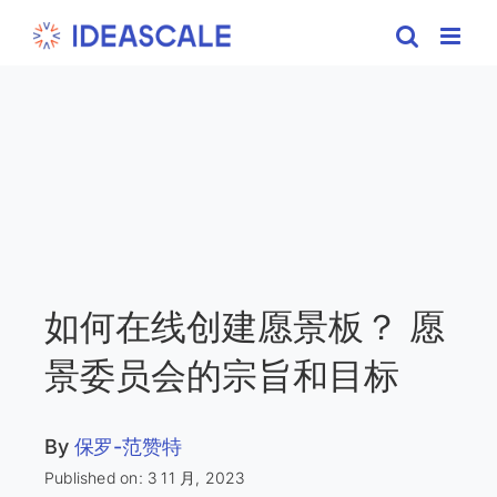
Skip
to
content
如何在线创建愿景板？ 愿
景委员会的宗旨和目标
By
保罗-范赞特
Published on: 3 11 月, 2023