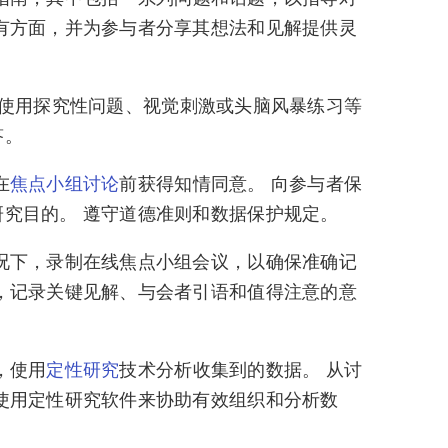
有方面，并为参与者分享其想法和见解提供灵
 使用探究性问题、视觉刺激或头脑风暴练习等
答。
在
焦点小组讨论
前获得知情同意。 向参与者保
究目的。 遵守道德准则和数据保护规定。
况下，录制在线焦点小组会议，以确保准确记
，记录关键见解、与会者引语和值得注意的意
。
，使用
定性研究
技术分析收集到的数据。 从讨
使用定性研究软件来协助有效组织和分析数