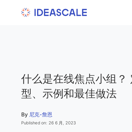
Skip
to
content
什么是在线焦点小组？
型、示例和最佳做法
By
尼克-詹恩
Published on: 26 6 月, 2023