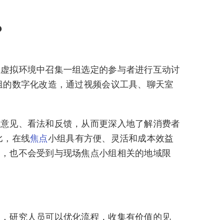
？
在虚拟环境中召集一组选定的参与者进行互动讨
组的数字化改造，通过视频会议工具、聊天室
线意见、看法和反馈，从而更深入地了解消费者
比，在线
焦点
小组具有方便、灵活和成本效益
场，也不会受到与现场焦点小组相关的地域限
组，研究人员可以优化流程，收集有价值的见