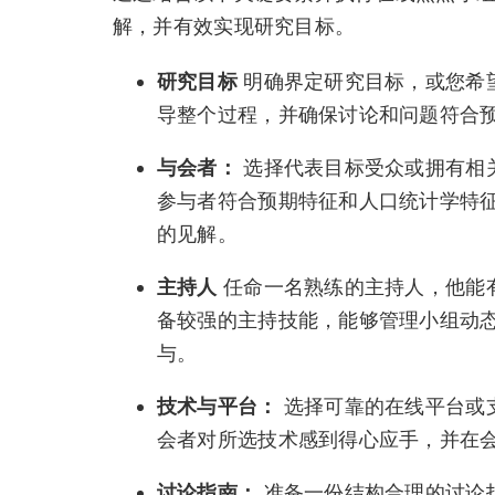
解，并有效实现研究目标。
研究目标
明确界定研究目标，或您希
导整个过程，并确保讨论和问题符合
与会者：
选择代表目标受众或拥有相
参与者符合预期特征和人口统计学特征
的见解。
主持人
任命一名熟练的主持人，他能
备较强的主持技能，能够管理小组动
与。
技术与平台：
选择可靠的在线平台或
会者对所选技术感到得心应手，并在
讨论指南：
准备一份结构合理的讨论