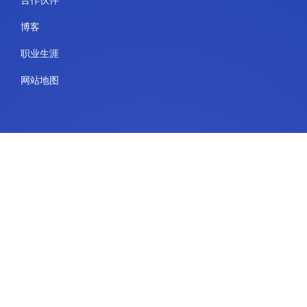
博客
职业生涯
网站地图
用途
服务
IdeaScale 电子白板
政府
教育
企业