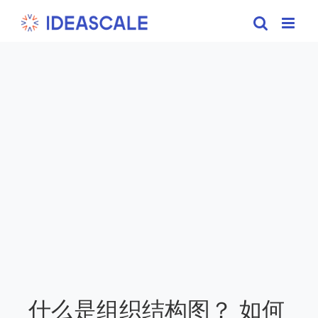
Skip
to
content
什么是组织结构图？ 如何