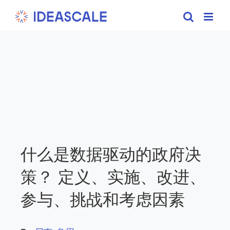
Skip
to
content
什么是数据驱动的政府决
策？ 定义、实施、改进、
参与、挑战和考虑因素