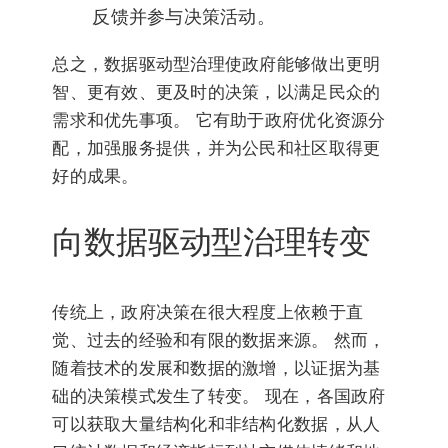
反馈并参与决策活动。
总之，数据驱动型治理使政府能够做出更明
智、更有效、更及时的决策，以满足民众的
需求和优先事项。 它有助于政府优化资源分
配，加强服务提供，并为公民和社区取得更
好的成果。
向数据驱动型治理转变
传统上，政府决策在很大程度上依赖于直
觉、过去的经验和有限的数据来源。 然而，
随着技术的发展和数据的激增，以证据为基
础的决策模式发生了转变。 现在，各国政府
可以获取大量结构化和非结构化数据，从人