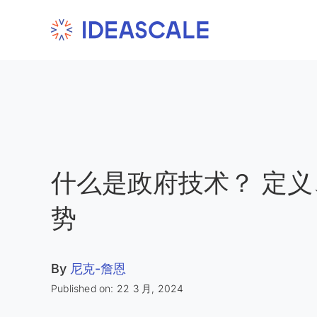
Skip
to
content
什么是政府技术？ 定
势
By
尼克-詹恩
Published on: 22 3 月, 2024