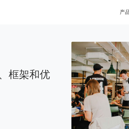
产
义、框架和优