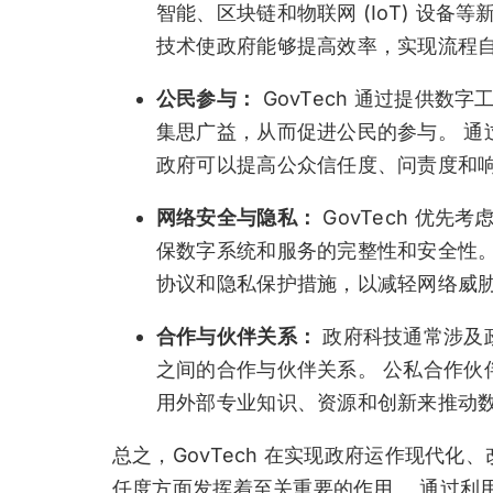
智能、区块链和物联网 (IoT) 设
技术使政府能够提高效率，实现流程
公民参与：
GovTech 通过提供
集思广益，从而促进公民的参与。 通
政府可以提高公众信任度、问责度和
网络安全与隐私：
GovTech 优
保数字系统和服务的完整性和安全性。
协议和隐私保护措施，以减轻网络威
合作与伙伴关系：
政府科技通常涉及
之间的合作与伙伴关系。 公私合作伙
用外部专业知识、资源和创新来推动
总之，GovTech 在实现政府运作现代
任度方面发挥着至关重要的作用。 通过利