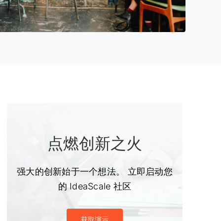
点燃创新之火
强大的创新始于一个想法。 立即启动您
的 IdeaScale 社区
获取演示