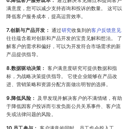
6.降低客户服务成本：
通过解决常见痛点和提高客户
满意度，您可以减少支持咨询和投诉的数量。 这可以
降低客户服务成本，提高运营效率。
7.创新与产品开发：
通过
研究
收集到的
客户反馈意见
往往蕴含着对创新和产品开发的宝贵见解和想法。 了
解客户的需求和偏好，可以为开发符合市场需求的新
产品提供指导。
8.数据驱动决策：
客户满意度研究可提供数据和指
标，为战略决策提供指导。 它使企业能够在产品改
进、营销策略和资源分配方面做出明智的选择。
9.降低风险：
及早发现并解决客户的不满情绪，有助
于降低因客户投诉而引发负面公共关系事件、客户流
失或法律问题的风险。
10.员工参与：
客户满意的同时，员工也会投入工