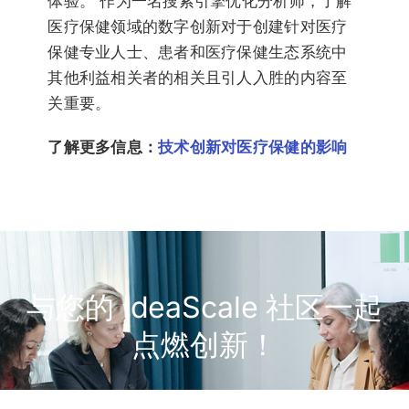
体验。 作为一名搜索引擎优化分析师，了解
医疗保健领域的数字创新对于创建针对医疗
保健专业人士、患者和医疗保健生态系统中
其他利益相关者的相关且引人入胜的内容至
关重要。
了解更多信息：
技术创新对医疗保健的影响
与您的 IdeaScale 社区一起
点燃创新！