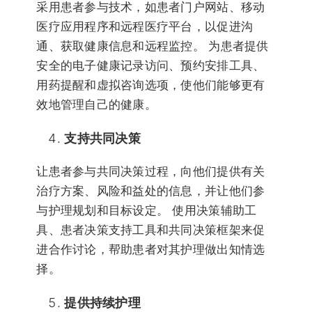
采用患者参与技术，如患者门户网站、移动
医疗应用程序和远程医疗平台，以促进沟
通、获取健康信息和远程监控。 为患者提供
安全的电子健康记录访问、预约安排工具、
用药提醒和虚拟咨询选项，使他们能够更有
效地管理自己的健康。
支持共同决策
让患者参与共同决策过程，向他们提供有关
治疗方案、风险和益处的信息，并让他们参
与护理规划和目标设定。 使用决策辅助工
具、患者决策支持工具和共同决策框架来促
进合作讨论，帮助患者对其护理做出知情选
择。
提供持续护理