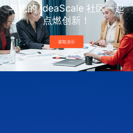
与您的 IdeaScale 社区一起
点燃创新！
获取演示