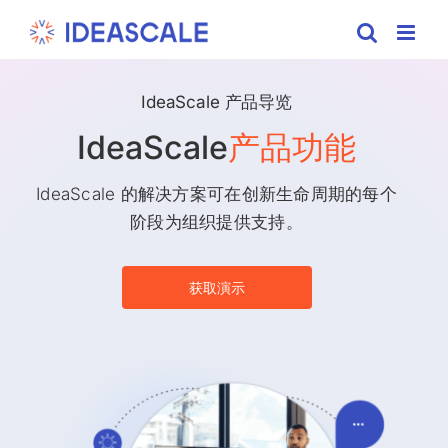
Skip
to
content
IdeaScale 产品导览
IdeaScale
产品功能
IdeaScale 的解决方案可在创新生命周期的每个
阶段为组织提供支持。
获取演示