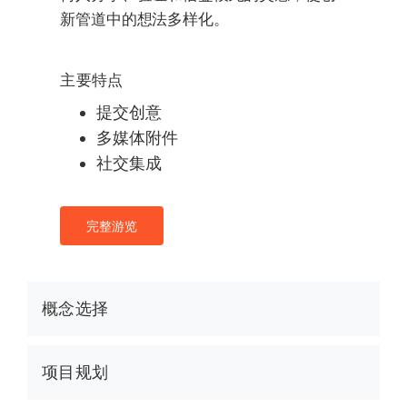
新管道中的想法多样化。
主要特点
提交创意
多媒体附件
社交集成
完整游览
概念选择
项目规划