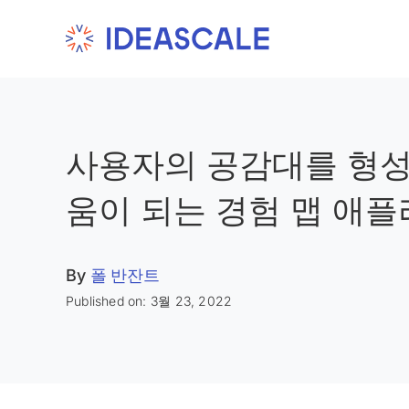
Skip
to
content
사용자의 공감대를 형성
움이 되는 경험 맵 애
By
폴 반잔트
Published on: 3월 23, 2022