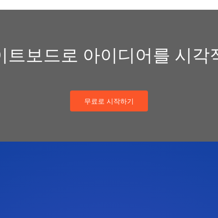
이트보드로 아이디어를 시각
무료로 시작하기