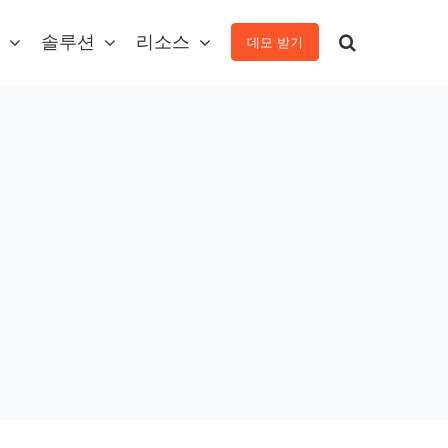
솔루션
리소스
데모 받기