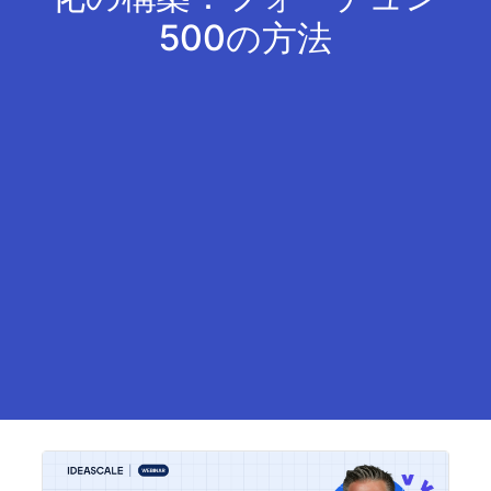
500の方法