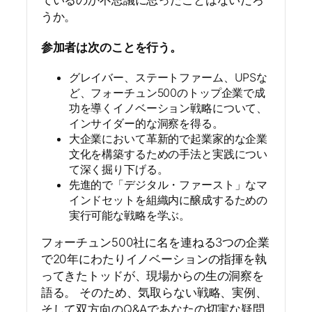
ているのか不思議に思ったことはないだろ
うか。
参加者は次のことを行う。
グレイバー、ステートファーム、UPSな
ど、フォーチュン500のトップ企業で成
功を導くイノベーション戦略について、
インサイダー的な洞察を得る。
大企業において革新的で起業家的な企業
文化を構築するための手法と実践につい
て深く掘り下げる。
先進的で「デジタル・ファースト」なマ
インドセットを組織内に醸成するための
実行可能な戦略を学ぶ。
フォーチュン500社に名を連ねる3つの企業
で20年にわたりイノベーションの指揮を執
ってきたトッドが、現場からの生の洞察を
語る。 そのため、気取らない戦略、実例、
そして双方向のQ&Aであなたの切実な疑問