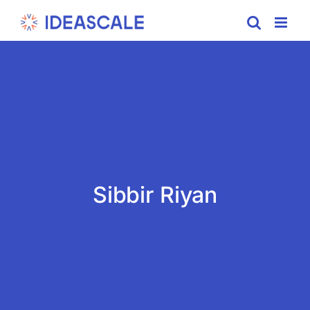
Skip
to
content
Sibbir Riyan