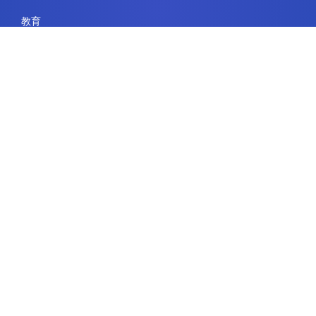
教育
エンタープライズ
リソースページ
リーガル
利用規約
セキュリティとコンプライアンス
プライバシーポリシー
クッキーポリシー