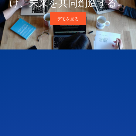
け、未来を共同創造する。
デモを見る