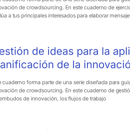
ovación de crowdsourcing. En este cuaderno de ejerci
lúa a tus principales interesados para elaborar mensa
estión de ideas para la ap
lanificación de la innovaci
e cuaderno forma parte de una serie diseñada para gui
ovación de crowdsourcing. En este cuaderno de gestión
 embudos de innovación, los flujos de trabajo