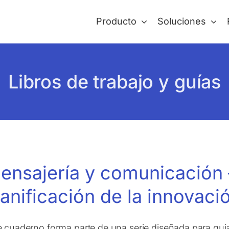
Producto
Soluciones
Libros de trabajo y guías
ensajería y comunicación
lanificación de la innovaci
e cuaderno forma parte de una serie diseñada para gui