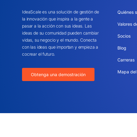
IdeaScale es una solución de gestión de
Quiénes 
la innovación que inspira a la gente a
Valores d
pasar a la acción con sus ideas. Las
ideas de su comunidad pueden cambiar
Socios
vidas, su negocio y el mundo. Conecta
con las ideas que importan y empieza a
Blog
cocrear el futuro.
Carreras
Mapa del 
Obtenga una demostración