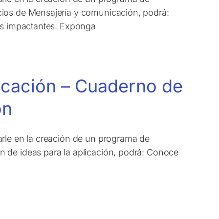
cios de Mensajería y comunicación, podrá:
jes impactantes. Exponga
licación – Cuaderno de
ón
arle en la creación de un programa de
 de ideas para la aplicación, podrá: Conoce