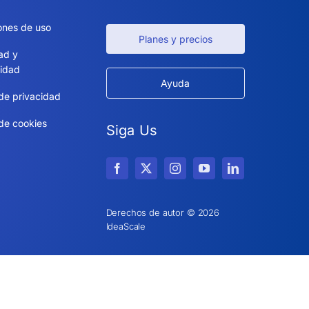
ones de uso
Planes y precios
ad y
idad
Ayuda
 de privacidad
 de cookies
Siga Us
Derechos de autor © 2026
IdeaScale