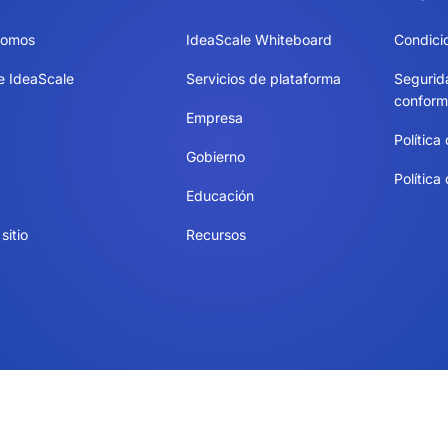
somos
IdeaScale Whiteboard
Condici
e IdeaScale
Servicios de plataforma
Segurid
conform
Empresa
Política
Gobierno
Política
Educación
sitio
Recursos