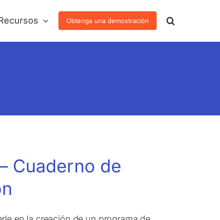
Recursos
Obtenga una demostración
 – Cuaderno de
ón
arle en la creación de un programa de