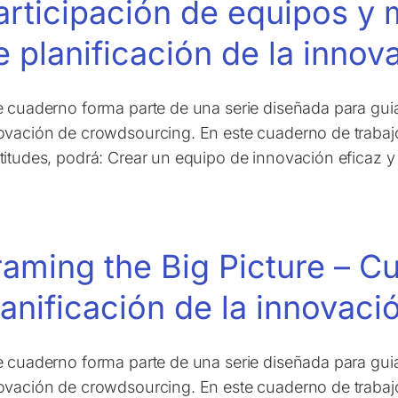
articipación de equipos y 
e planificación de la innov
e cuaderno forma parte de una serie diseñada para gui
ovación de crowdsourcing. En este cuaderno de trabajo
titudes, podrá: Crear un equipo de innovación eficaz y
raming the Big Picture – C
lanificación de la innovaci
e cuaderno forma parte de una serie diseñada para gui
ovación de crowdsourcing. En este cuaderno de trabajo