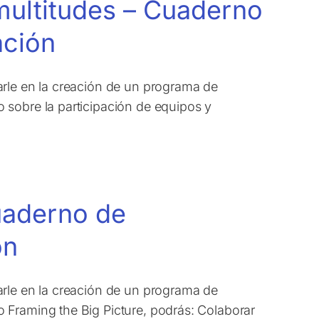
multitudes – Cuaderno
ación
arle en la creación de un programa de
 sobre la participación de equipos y
uaderno de
ón
arle en la creación de un programa de
 Framing the Big Picture, podrás: Colaborar