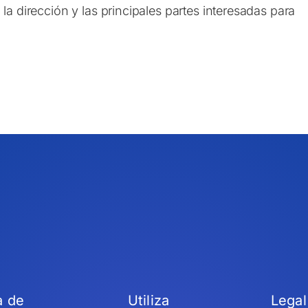
 la dirección y las principales partes interesadas para
a de
Utiliza
Legal