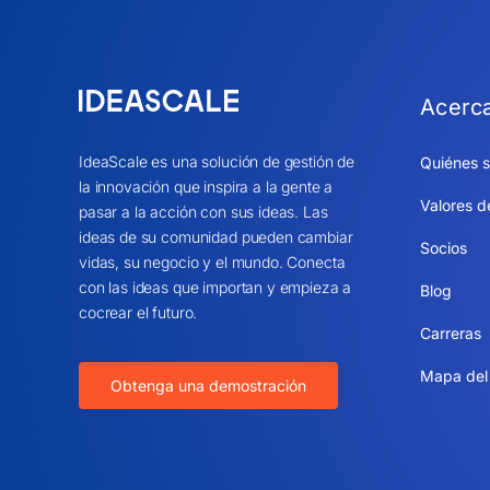
Acerc
IdeaScale es una solución de gestión de
Quiénes 
la innovación que inspira a la gente a
Valores d
pasar a la acción con sus ideas. Las
ideas de su comunidad pueden cambiar
Socios
vidas, su negocio y el mundo. Conecta
con las ideas que importan y empieza a
Blog
cocrear el futuro.
Carreras
Mapa del 
Obtenga una demostración