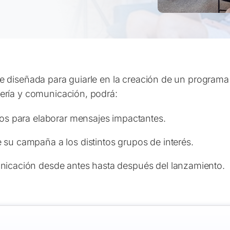
ie diseñada para guiarle en la creación de un program
ería y comunicación, podrá:
dos para elaborar mensajes impactantes.
 su campaña a los distintos grupos de interés.
unicación desde antes hasta después del lanzamiento.