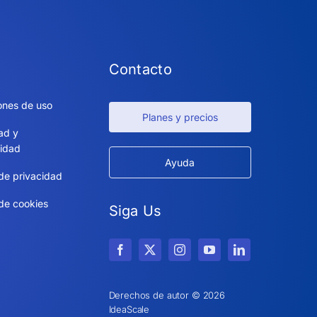
Contacto
ones de uso
Planes y precios
ad y
idad
Ayuda
 de privacidad
 de cookies
Siga Us
Derechos de autor © 2026
IdeaScale