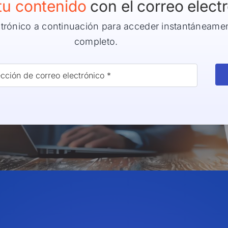
tu contenido
con el correo elect
ctrónico a continuación para acceder instantáneame
completo.