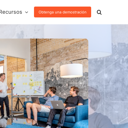
Recursos
Obtenga una demostración