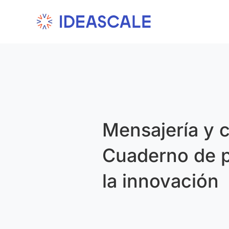
Skip
to
content
Mensajería y 
Cuaderno de p
la innovación