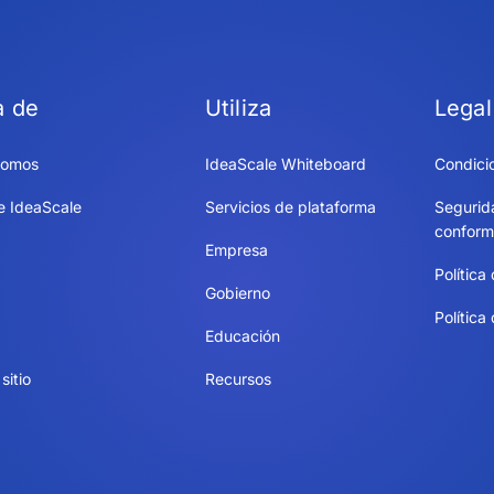
a de
Utiliza
Legal
somos
IdeaScale Whiteboard
Condici
e IdeaScale
Servicios de plataforma
Segurid
conform
Empresa
Política
Gobierno
Política
Educación
sitio
Recursos