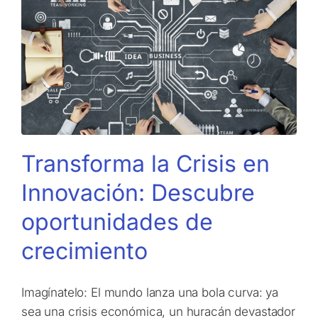
Transforma la Crisis en
Innovación: Descubre
oportunidades de
crecimiento
Imagínatelo: El mundo lanza una bola curva: ya
sea una crisis económica, un huracán devastador