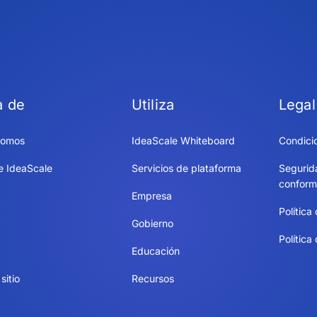
a de
Utiliza
Legal
somos
IdeaScale Whiteboard
Condici
e IdeaScale
Servicios de plataforma
Segurid
conform
Empresa
Política
Gobierno
Política
Educación
sitio
Recursos