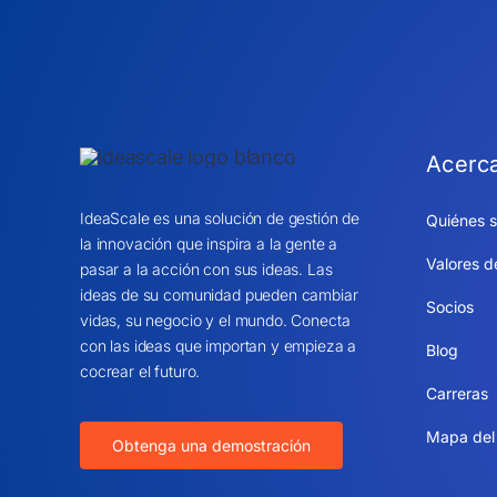
Acerc
IdeaScale es una solución de gestión de
Quiénes 
la innovación que inspira a la gente a
Valores d
pasar a la acción con sus ideas. Las
ideas de su comunidad pueden cambiar
Socios
vidas, su negocio y el mundo. Conecta
con las ideas que importan y empieza a
Blog
cocrear el futuro.
Carreras
Mapa del 
Obtenga una demostración