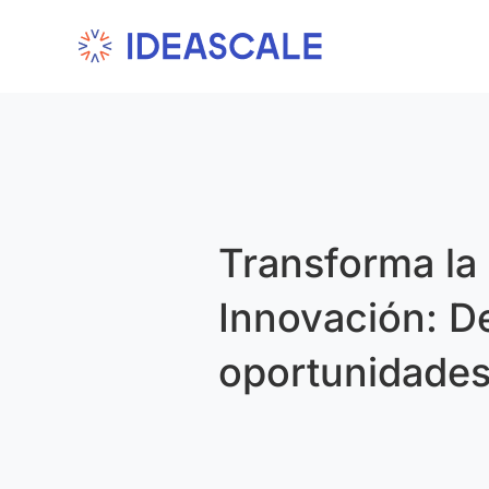
Skip
to
content
Transforma la 
Innovación: D
oportunidades