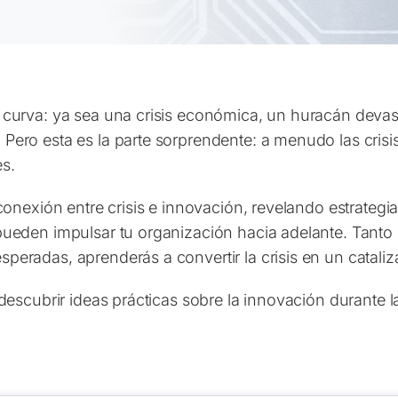
curva: ya sea una crisis económica, un huracán deva
Pero esta es la parte sorprendente: a menudo las cri
s.
conexión entre crisis e innovación, revelando estrategia
ueden impulsar tu organización hacia adelante. Tanto si
eradas, aprenderás a convertir la crisis en un cataliz
 descubrir ideas prácticas sobre la innovación durante