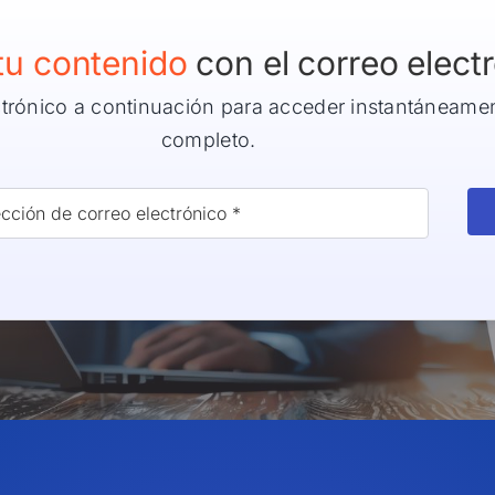
tu contenido
con el correo elect
ctrónico a continuación para acceder instantáneame
completo.