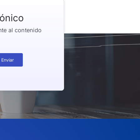
rónico
nte al contenido
Enviar