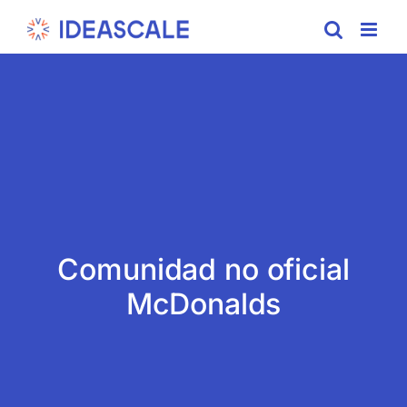
Skip
to
content
Comunidad no oficial
McDonalds