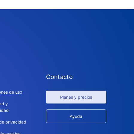
Contacto
ones de uso
Planes y precios
ad y
idad
Ayuda
 de privacidad
 de cookies