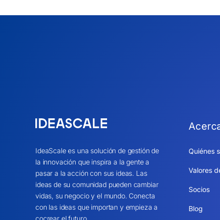
Acerc
IdeaScale es una solución de gestión de
Quiénes 
la innovación que inspira a la gente a
Valores d
pasar a la acción con sus ideas. Las
ideas de su comunidad pueden cambiar
Socios
vidas, su negocio y el mundo. Conecta
con las ideas que importan y empieza a
Blog
cocrear el futuro.