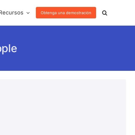
Recursos
Obtenga una demostración
pple