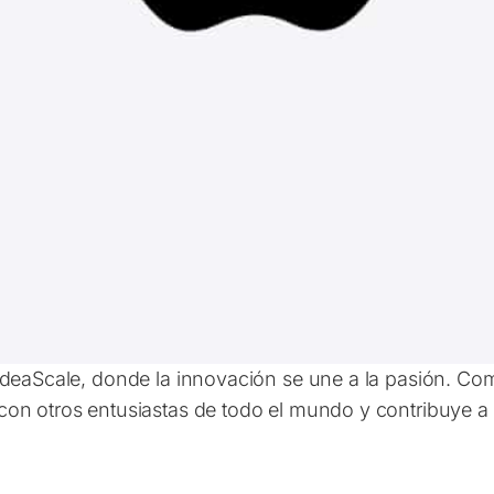
IdeaScale, donde la innovación se une a la pasión. Co
on otros entusiastas de todo el mundo y contribuye a d