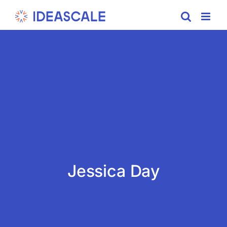
Skip
to
content
Jessica Day