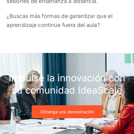
sesiones de enseñanza a distancia.
¿Buscas más formas de garantizar que el
aprendizaje continúe fuera del aula?
Impulse la innovación con
su comunidad IdeaScale
Obtenga una demostración