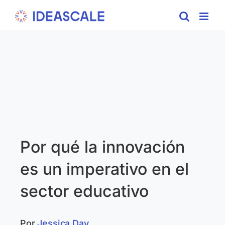
Skip
to
content
Por qué la innovación
es un imperativo en el
sector educativo
Por
Jessica Day