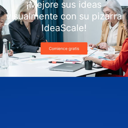
¡Mejore sus ideas
visualmente con su pizarra
IdeaScale!
Comience gratis