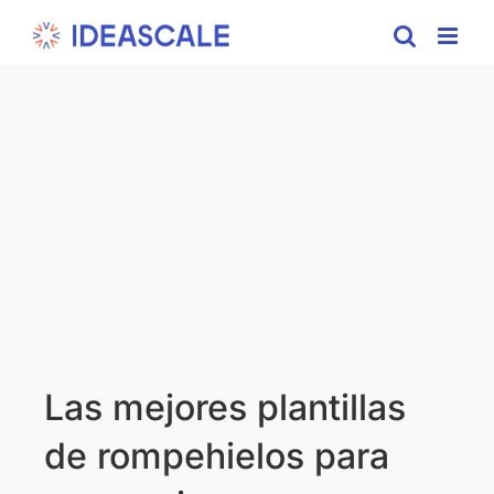
Skip
to
content
Las mejores plantillas
de rompehielos para