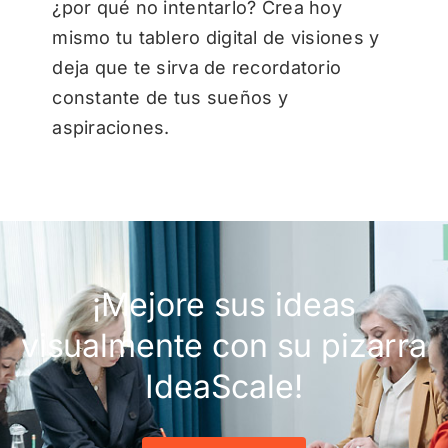
¿por qué no intentarlo? Crea hoy
mismo tu tablero digital de visiones y
deja que te sirva de recordatorio
constante de tus sueños y
aspiraciones.
¡Mejore sus ideas
visualmente con su pizarra
IdeaScale!