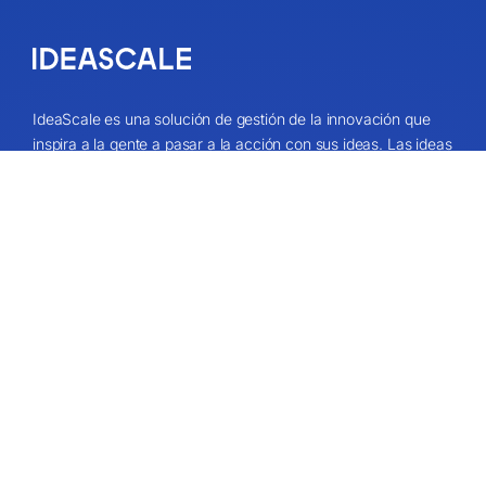
IdeaScale es una solución de gestión de la innovación que
inspira a la gente a pasar a la acción con sus ideas. Las ideas
de su comunidad pueden cambiar vidas, su negocio y el
mundo. Conecta con las ideas que importan y empieza a
cocrear el futuro.
Obtenga una demostración
Acerca de
Quiénes somos
Valores de IdeaScale