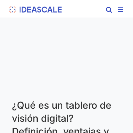
Skip
to
content
¿Qué es un tablero de
visión digital?
Definición, ventajas y