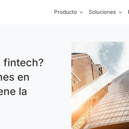
Producto
Soluciones
 fintech?
nes en
ene la