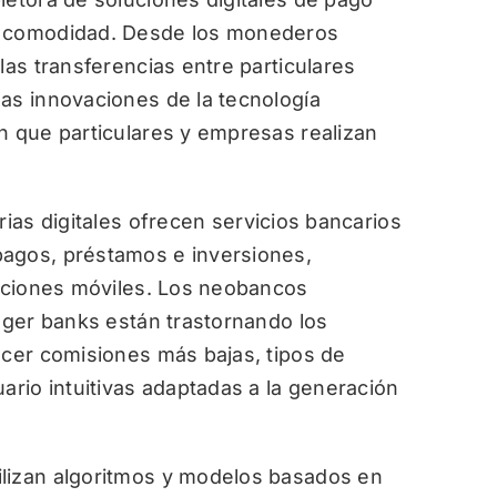
y comodidad. Desde los monederos
las transferencias entre particulares
as innovaciones de la tecnología
n que particulares y empresas realizan
ias digitales ofrecen servicios bancarios
pagos, préstamos e inversiones,
caciones móviles. Los neobancos
enger banks están trastornando los
ecer comisiones más bajas, tipos de
ario intuitivas adaptadas a la generación
ilizan algoritmos y modelos basados en