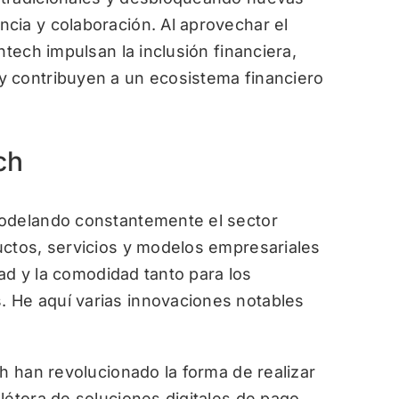
cia y colaboración. Al aprovechar el
ntech impulsan la inclusión financiera,
 contribuyen a un ecosistema financiero
ch
modelando constantemente el sector
uctos, servicios y modelos empresariales
dad y la comodidad tanto para los
 He aquí varias innovaciones notables
h han revolucionado la forma de realizar
létora de soluciones digitales de pago