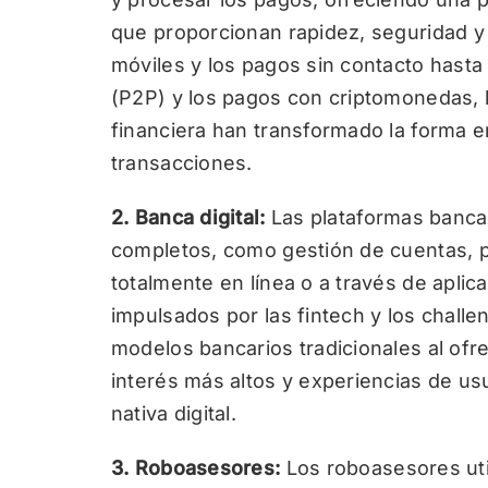
que proporcionan rapidez, seguridad 
móviles y los pagos sin contacto hasta 
(P2P) y los pagos con criptomonedas, l
financiera han transformado la forma e
transacciones.
2. Banca digital:
Las plataformas bancar
completos, como gestión de cuentas, 
totalmente en línea o a través de apli
impulsados por las fintech y los chall
modelos bancarios tradicionales al ofr
interés más altos y experiencias de usu
nativa digital.
3. Roboasesores:
Los roboasesores ut