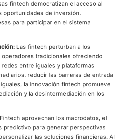
sas fintech democratizan el acceso al
as oportunidades de inversión,
sas para participar en el sistema
ación:
Las fintech perturban a los
os operadores tradicionales ofreciendo
 redes entre iguales y plataformas
mediarios, reducir las barreras de entrada
 iguales, la innovación fintech promueve
ediación y la desintermediación en los
Fintech aprovechan los macrodatos, el
is predictivo para generar perspectivas
personalizar las soluciones financieras. Al