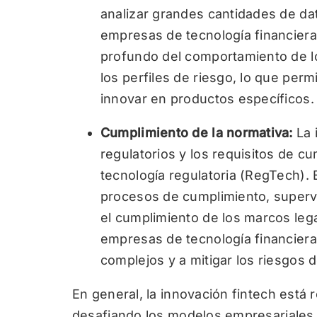
analizar grandes cantidades de da
empresas de tecnología financier
profundo del comportamiento de lo
los perfiles de riesgo, lo que per
innovar en productos específicos.
Cumplimiento de la normativa:
La 
regulatorios y los requisitos de 
tecnología regulatoria (RegTech). 
procesos de cumplimiento, superv
el cumplimiento de los marcos leg
empresas de tecnología financier
complejos y a mitigar los riesgos 
En general, la innovación fintech está 
desafiando los modelos empresariales