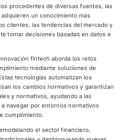
tos procedentes de diversas fuentes, las
a adquieren un conocimiento más
s clientes, las tendencias del mercado y
mite tomar decisiones basadas en datos e
innovación fintech aborda los retos
cumplimiento mediante soluciones de
Estas tecnologías automatizan los
isan los cambios normativos y garantizan
ales y normativos, ayudando a las
a a navegar por entornos normativos
de cumplimiento.
remodelando el sector financiero,
 tradicionales y desbloqueando nuevas