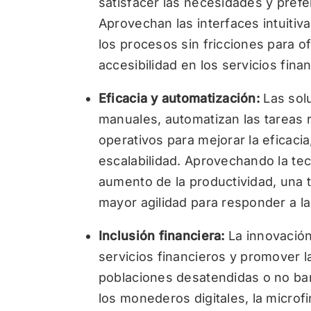
satisfacer las necesidades y prefe
Aprovechan las interfaces intuiti
los procesos sin fricciones para 
accesibilidad en los servicios fina
Eficacia y automatización:
Las sol
manuales, automatizan las tareas ru
operativos para mejorar la eficacia
escalabilidad. Aprovechando la tec
aumento de la productividad, una 
mayor agilidad para responder a l
Inclusión financiera:
La innovación
servicios financieros y promover la
poblaciones desatendidas o no ban
los monederos digitales, la microf