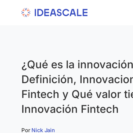
Skip
to
content
¿Qué es la innovación
Definición, Innovacio
Fintech y Qué valor ti
Innovación Fintech
Por
Nick Jain