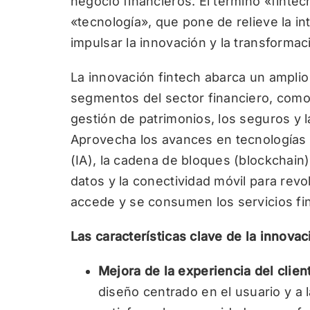
negocio financieros. El término «finte
«tecnología», que pone de relieve la i
impulsar la innovación y la transformac
La innovación fintech abarca un ampli
segmentos del sector financiero, como 
gestión de patrimonios, los seguros y 
Aprovecha los avances en tecnologías dig
(IA), la cadena de bloques (blockchain)
datos y la conectividad móvil para revo
accede y se consumen los servicios fi
Las características clave de la innova
Mejora de la experiencia del clien
diseño centrado en el usuario y a l