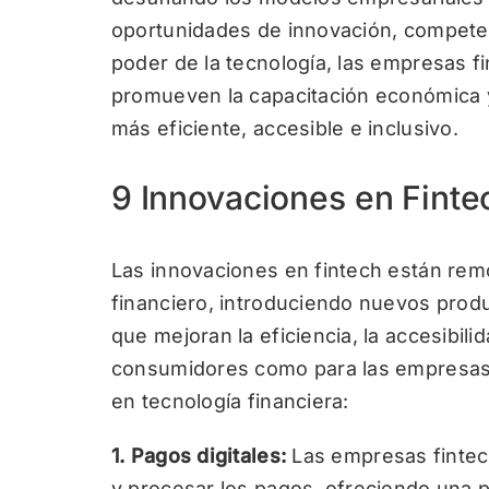
oportunidades de innovación, competen
poder de la tecnología, las empresas fi
promueven la capacitación económica y
más eficiente, accesible e inclusivo.
9 Innovaciones en Finte
Las innovaciones en fintech están re
financiero, introduciendo nuevos prod
que mejoran la eficiencia, la accesibili
consumidores como para las empresas.
en tecnología financiera:
1. Pagos digitales:
Las empresas fintec
y procesar los pagos, ofreciendo una p