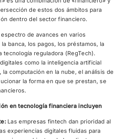
ch» es una combinación de «financiero» y
ntersección de estos dos ámbitos para
ión dentro del sector financiero.
o espectro de avances en varios
la banca, los pagos, los préstamos, la
la tecnología reguladora (RegTech).
itales como la inteligencia artificial
, la computación en la nube, el análisis de
lucionar la forma en que se prestan, se
nancieros.
ción en tecnología financiera incluyen
te:
Las empresas fintech dan prioridad al
as experiencias digitales fluidas para