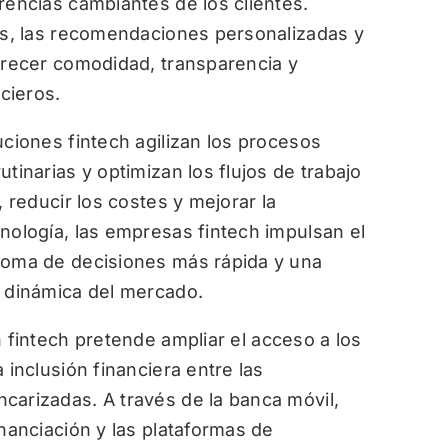
rencias cambiantes de los clientes.
vas, las recomendaciones personalizadas y
ofrecer comodidad, transparencia y
ncieros.
uciones fintech agilizan los procesos
tinarias y optimizan los flujos de trabajo
, reducir los costes y mejorar la
nología, las empresas fintech impulsan el
toma de decisiones más rápida y una
a dinámica del mercado.
 fintech pretende ampliar el acceso a los
 inclusión financiera entre las
carizadas. A través de la banca móvil,
inanciación y las plataformas de