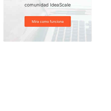
comunidad IdeaScale
Mira como funciona