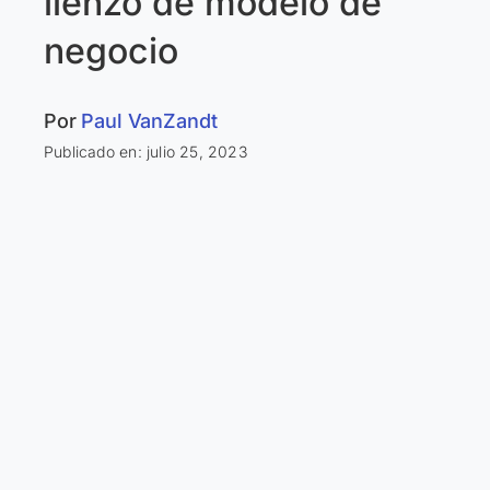
lienzo de modelo de
negocio
Por
Paul VanZandt
Publicado en: julio 25, 2023