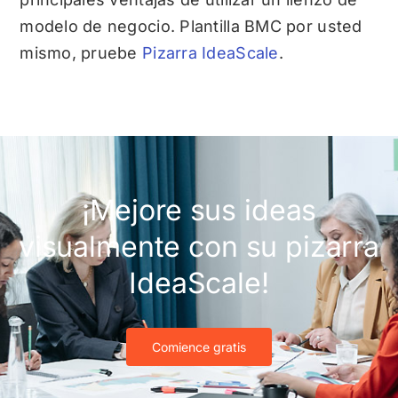
modelo de negocio.
Plantilla BMC
por usted
mismo, pruebe
Pizarra IdeaScale
.
¡Mejore sus ideas
visualmente con su pizarra
IdeaScale!
Comience gratis