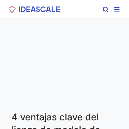
Skip
to
content
4 ventajas clave del